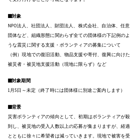
■対象
NPO法人、社団法人、財団法人、株式会社、自治体、任意
団体など、組織形態に関わらず全ての団体様の下記例のよ
うな震災に関する支援・ボランティアの募集について
（例）現地での復旧活動、物品支援や寄付、復興に向けた
被災者・被災地支援活動（現地に限らず）など
■対象期間
1月5日～未定（終了時には団体様に別途ご案内します）
■背景
災害ボランティアの傾向として、初期はボランティアが殺
到し、被災地の受入人数以上の応募が集まりますが、経過
とともに徐々に希望者は減っていきます。現地で被害を受