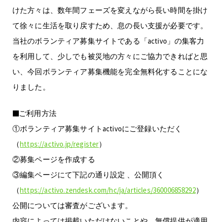
けた方々は、数年間フェーズを変えながら長い時間を掛け
て徐々に生活を取り戻すため、息の長い支援が必要です。
当社のボランティア募集サイトである「activo」の集客力
を利用して、少しでも被災地の方々にご協力できればと思
い、今回ボランティア募集機能を完全無料化することにな
りました。
■ご利用方法
①ボランティア募集サイトactivoにご登録いただく
（
https://activo.jp/register
）
②募集ページを作成する
③編集ページにて下記の通り設定 、公開頂く
（
https://activo.zendesk.com/hc/ja/articles/360006858292
）
公開については審査がございます。
内容によっては掲載いただけないことや、無償提供が適用