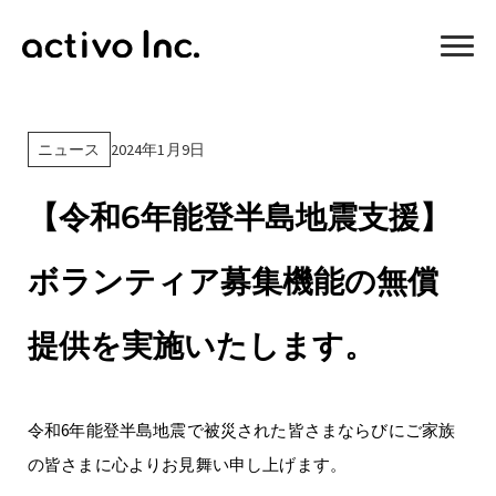
2024年1月9日
ニュース
【令和6年能登半島地震支援】
ボランティア募集機能の無償
提供を実施いたします。
令和6年能登半島地震で被災された皆さまならびにご家族
の皆さまに心よりお見舞い申し上げます。