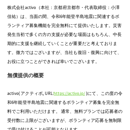
株式会社activo（本社：京都府京都市・代表取締役：小澤
佳祐）は、当面の間、令和6年能登半島地震に関連するボ
ランティア募集機能を完全無料にて提供いたします。災害
発生当初で多くの方の支援が必要な場面はもちろん、中長
期的に支援を継続していくことが重要だと考えておりま
す。微力ではございますが、当社も復旧・復興に向けて、
お役に立つことができれば幸いでございます。
無償提供の概要
activo( アクティボ, URL:
https://activo.jp/
)にて、この度の令
和6年能登半島地震に関連するボランティア募集を完全無
料でご利用いただけます。 通常、無料プランでは応募者の
受付数に上限がございますが、ボランティア応募を無制限
で受け付けることが可能となります。